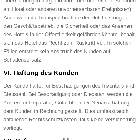
Überbuchungen aufgrund von Computerfehlern, Schäden
am Hotel oder anderen unvorhersehbaren Ereignissen).
Auch wenn die Inanspruchnahme der Hotelleistungen
den Geschäftsbetrieb, die Sicherheit oder das Ansehen
des Hotels in der Öffentlichkeit gefährden könnte, behält
sich das Hotel das Recht zum Rücktritt vor. In solchen
Fällen entsteht kein Anspruch des Kunden auf
Schadensersatz.
VI. Haftung des Kunden
Der Kunde haftet für Beschädigungen des Inventars und
Diebstahl. Bei Beschädigung oder Diebstahl werden die
Kosten für Reparatur, Gutachter oder Neuanschaffung
dem Kunden in Rechnung gestellt. Dies umfasst auch
anfallende Rechtsschutzkosten, falls keine Versicherung
vorliegt.